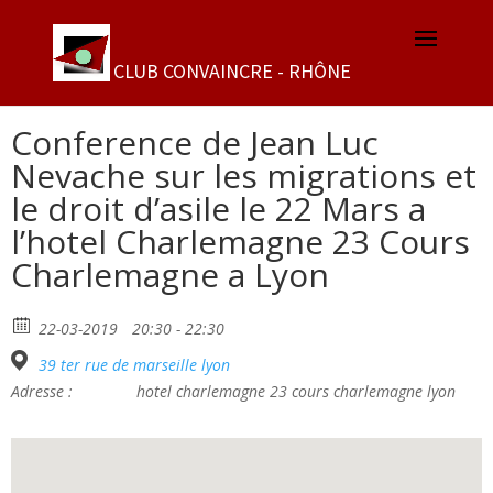
Conference de Jean Luc
Nevache sur les migrations et
le droit d’asile le 22 Mars a
l’hotel Charlemagne 23 Cours
Charlemagne a Lyon
22-03-2019
20:30 - 22:30
39 ter rue de marseille lyon
Adresse :
hotel charlemagne 23 cours charlemagne lyon