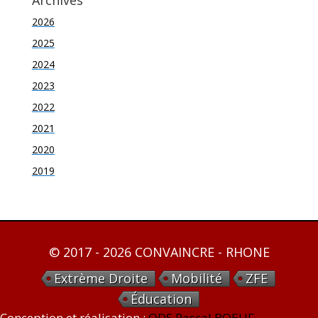
Archives
2026
2025
2024
2023
2022
2021
2020
2019
© 2017 - 2026 CONVAINCRE - RHONE
Extrème Droite
Mobilité
ZFE
Éducation
Conception et réalisation :
ODS Pascal BOEUF