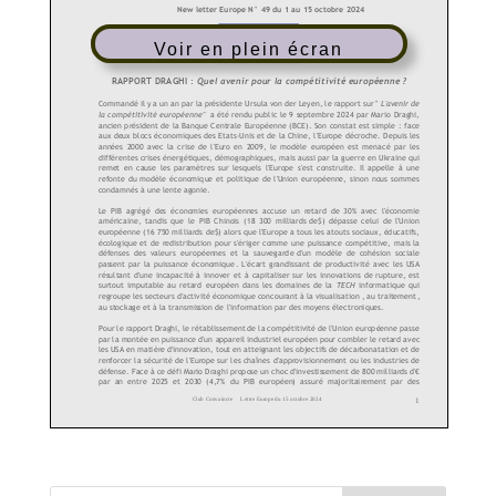
Voir en plein écran