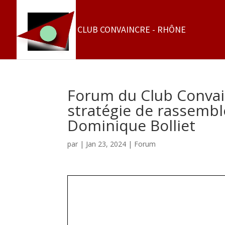
Forum du Club Convain
stratégie de rassemb
Dominique Bolliet
par
|
Jan 23, 2024
|
Forum