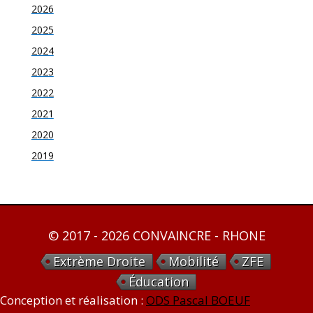
2026
2025
2024
2023
2022
2021
2020
2019
© 2017 - 2026 CONVAINCRE - RHONE
Extrème Droite
Mobilité
ZFE
Éducation
Conception et réalisation :
ODS Pascal BOEUF