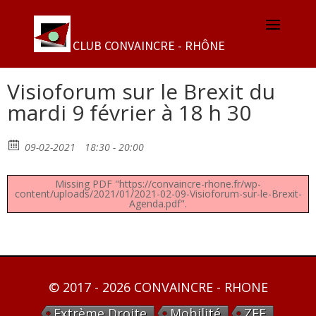
Visioforum sur le Brexit du
mardi 9 février à 18 h 30
09-02-2021
18:30 - 20:00
Missing PDF "https://convaincre-rhone.fr/wp-
content/uploads/2021/01/2021-02-09-Visioforum-sur-le-Brexit-
Agenda.pdf".
© 2017 - 2026 CONVAINCRE - RHONE
Extrème Droite
Mobilité
ZFE