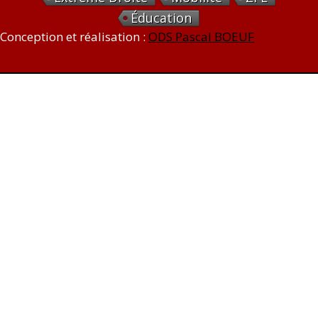
Éducation
Conception et réalisation :
ODS Pascal BOEUF