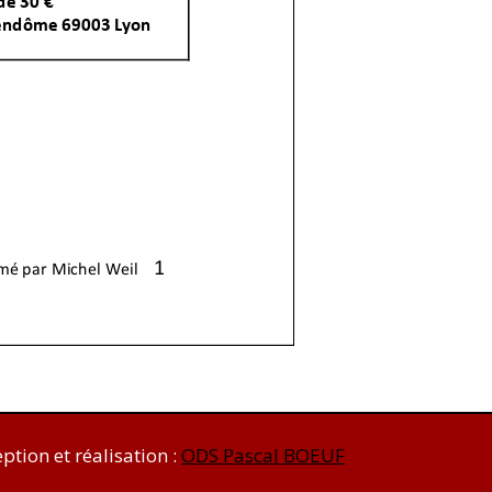
ption et réalisation :
ODS Pascal BOEUF