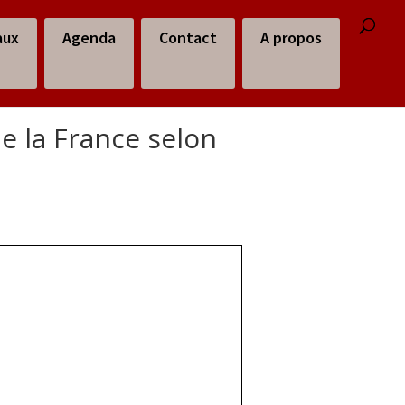
aux
Agenda
Contact
A propos
e la France selon