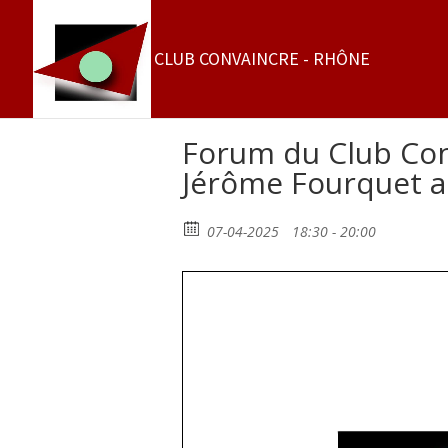
Forum du Club Conv
Jérôme Fourquet a
07-04-2025
18:30 - 20:00