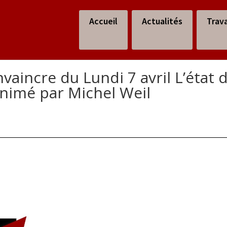
Accueil
Actualités
Trav
aincre du Lundi 7 avril L’état d
nimé par Michel Weil