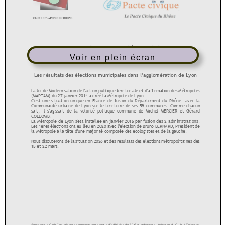
Voir en plein écran