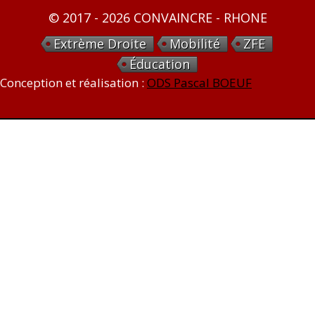
© 2017 - 2026 CONVAINCRE - RHONE
Extrème Droite
Mobilité
ZFE
Éducation
Conception et réalisation :
ODS Pascal BOEUF