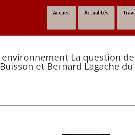
Accueil
Actualités
Trav
 environnement La question de
s Buisson et Bernard Lagache du