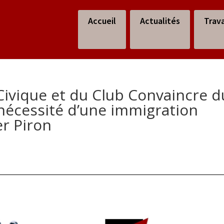
Accueil
Actualités
Trav
ivique et du Club Convaincre d
 nécessité d’une immigration
r Piron