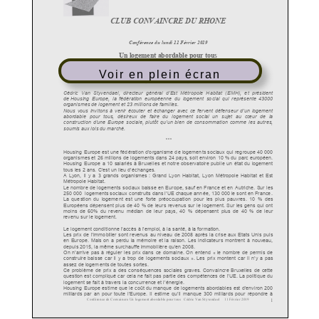
Voir en plein écran