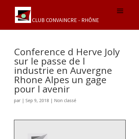
Conference d Herve Joly
sur le passe de l
industrie en Auvergne
Rhone Alpes un gage
pour l avenir
par
|
Sep 9, 2018
|
Non classé