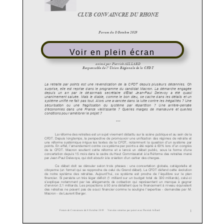
Voir en plein écran